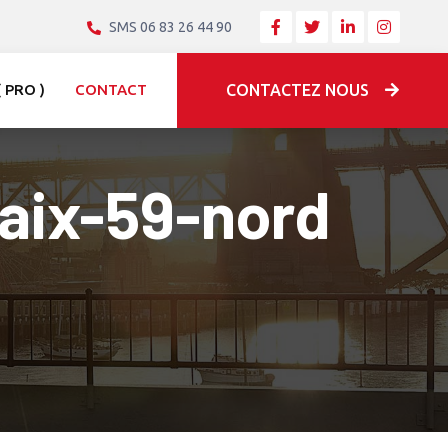
SMS 06 83 26 44 90
 PRO )
CONTACT
CONTACTEZ NOUS
baix-59-nord