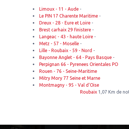
Limoux - 11 - Aude
-
Le PIN 17 Charente Maritime
-
Dreux - 28 - Eure et Loire
-
Brest carhaix 29 finistere
-
Langeac - 43 - haute Loire
-
Metz - 57 - Moselle
-
Lille - Roubaix - 59 - Nord
-
Bayonne Anglet - 64 - Pays Basque
-
Perpignan 66 - Pyrenees Orientales PO
Rouen - 76 - Seine-Maritime
Mitry Mory 77 Seine et Marne
Montmagny - 95 - Val d'Oise
Roubaix
1,07 Km de notre atelie