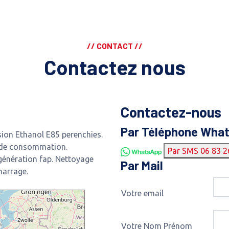
// CONTACT //
Contactez nous
Contactez-nous
Par Téléphone Wha
on Ethanol E85 perenchies.
 de consommation.
Par SMS 06 83 2
génération fap. Nettoyage
Par Mail
marrage.
Votre email
Votre Nom Prénom