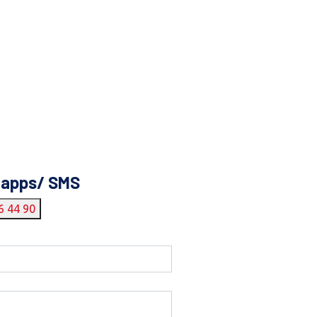
tapps/ SMS
6 44 90