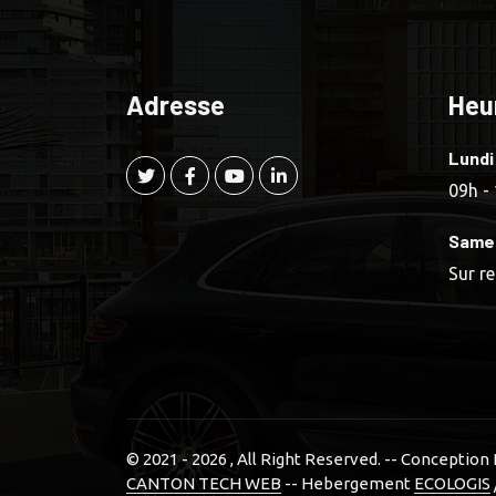
Adresse
Heu
Lundi
09h -
Same
Sur r
© 2021 - 2026
, All Right Reserved. -- Conceptio
CANTON TECH WEB
-- Hebergement
ECOLOGIS