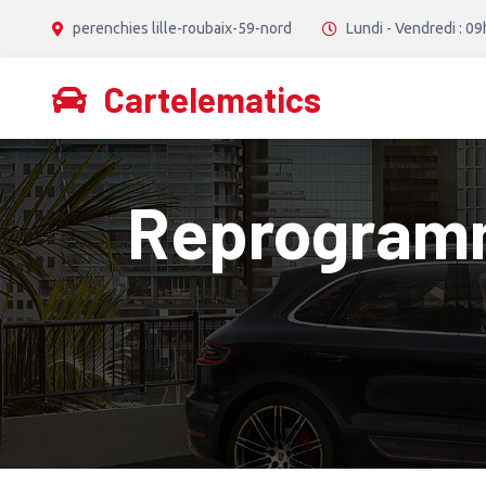
perenchies lille-roubaix-59-nord
Lundi - Vendredi : 09
Cartelematics
Reprogramma