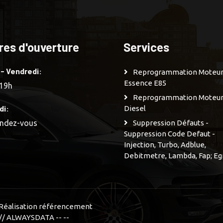
res d'ouverture
Services
 - Vendredi:
Reprogrammation Moteu
Essence E85
 19h
Reprogrammation Moteu
di:
Diesel
endez-vous
Suppression Défauts -
Suppression Code Defaut -
Injection, Turbo, Adblue,
Debitmetre, Lambda, Fap; Eg
n Réalisation référencement
// ALWAYSDATA -- --