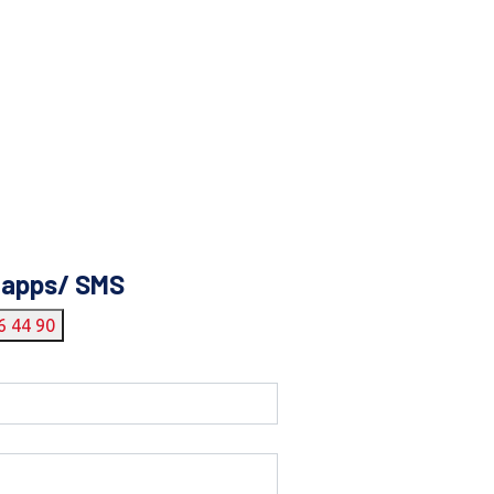
tapps/ SMS
6 44 90