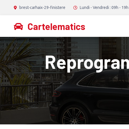
brest-carhaix-29-finistere
Lundi - Vendredi : 09h - 19h
Cartelematics
Reprogram