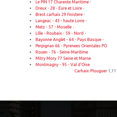
Le PIN 17 Charente Maritime
-
Dreux - 28 - Eure et Loire
-
Brest carhaix 29 finistere
-
Langeac - 43 - haute Loire
-
Metz - 57 - Moselle
-
Lille - Roubaix - 59 - Nord
-
Bayonne Anglet - 64 - Pays Basque
-
Perpignan 66 - Pyrenees Orientales PO
Rouen - 76 - Seine-Maritime
Mitry Mory 77 Seine et Marne
Montmagny - 95 - Val d'Oise
Carhaix-Plouguer
1,11 Km de no