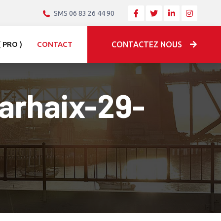
SMS 06 83 26 44 90
 PRO )
CONTACT
CONTACTEZ NOUS
arhaix-29-