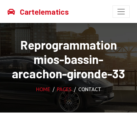
Cartelematics
Reprogrammation
mios-bassin-
arcachon-gironde-33
HOME
PAGES
CONTACT