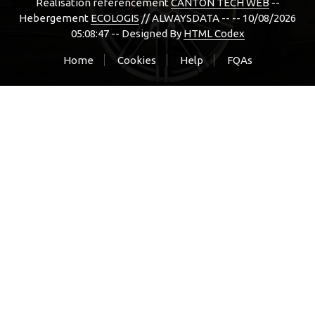
Réalisation référencement
CANTON TECH WEB
--
Hebergement
ECOLOGIS
// ALWAYSDATA -- -- 10/08/2026
05:08:47 --
Designed By
HTML Codex
Home
Cookies
Help
FQAs