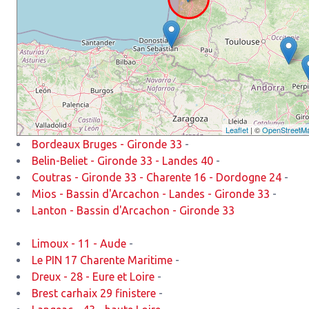
Leaflet
| ©
OpenStreetM
Bordeaux Bruges - Gironde 33
-
Belin-Beliet - Gironde 33 - Landes 40
-
Coutras - Gironde 33 - Charente 16 - Dordogne 24
-
Mios - Bassin d'Arcachon - Landes - Gironde 33
-
Lanton - Bassin d'Arcachon - Gironde 33
Limoux - 11 - Aude
-
Le PIN 17 Charente Maritime
-
Dreux - 28 - Eure et Loire
-
Brest carhaix 29 finistere
-