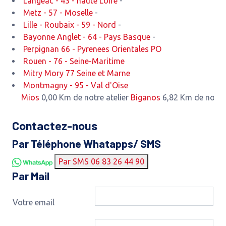
Langeac - 43 - haute Loire
-
Metz - 57 - Moselle
-
Lille - Roubaix - 59 - Nord
-
Bayonne Anglet - 64 - Pays Basque
-
Perpignan 66 - Pyrenees Orientales PO
Rouen - 76 - Seine-Maritime
Mitry Mory 77 Seine et Marne
Montmagny - 95 - Val d'Oise
Mios
0,00 Km de notre atelier
Biganos
6,82 Km de notre atel
Contactez-nous
Par Téléphone Whatapps/ SMS
Par SMS 06 83 26 44 90
Par Mail
Votre email