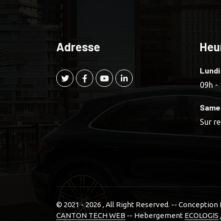
Adresse
Heu
Lundi
09h -
Same
Sur r
© 2021 - 2026
, All Right Reserved. -- Conceptio
CANTON TECH WEB
-- Hebergement
ECOLOGIS