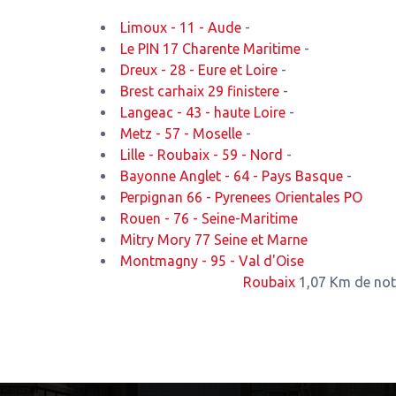
Limoux - 11 - Aude
-
Le PIN 17 Charente Maritime
-
Dreux - 28 - Eure et Loire
-
Brest carhaix 29 finistere
-
Langeac - 43 - haute Loire
-
Metz - 57 - Moselle
-
Lille - Roubaix - 59 - Nord
-
Bayonne Anglet - 64 - Pays Basque
-
Perpignan 66 - Pyrenees Orientales PO
Rouen - 76 - Seine-Maritime
Mitry Mory 77 Seine et Marne
Montmagny - 95 - Val d'Oise
Roubaix
1,07 Km de notre atelier