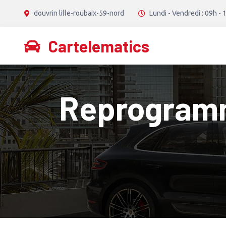
douvrin lille-roubaix-59-nord
Lundi - Vendredi : 09h - 
Cartelematics
Reprogramma