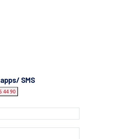
tapps/ SMS
6 44 90