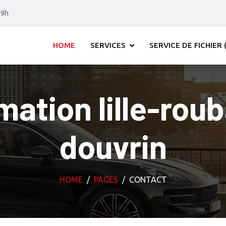
19h
HOME
SERVICES
SERVICE DE FICHIER (
tion lille-rou
douvrin
HOME
PAGES
CONTACT