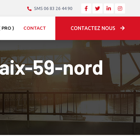
SMS 06 83 26 44 90
 PRO )
CONTACT
CONTACTEZ NOUS
baix-59-nord