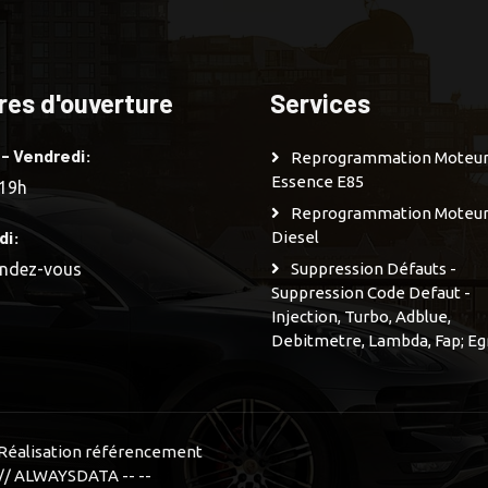
res d'ouverture
Services
 - Vendredi:
Reprogrammation Moteu
Essence E85
 19h
Reprogrammation Moteu
di:
Diesel
endez-vous
Suppression Défauts -
Suppression Code Defaut -
Injection, Turbo, Adblue,
Debitmetre, Lambda, Fap; Eg
n Réalisation référencement
// ALWAYSDATA -- --