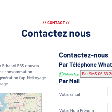
// CONTACT //
Contactez nous
Contactez-nous
Par Téléphone Wha
 Ethanol E85 douvrin.
 de consommation.
Par SMS 06 83 2
génération fap. Nettoyage
Par Mail
rage.
Votre email
Votre Nom Prénom