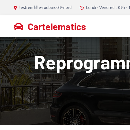
lestrem lille-roubaix-59-nord
Lundi - Vendredi : 09h - 
Cartelematics
Reprogramma