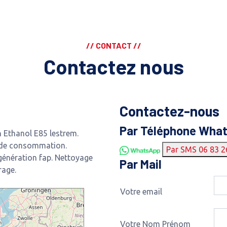
// CONTACT //
Contactez nous
Contactez-nous
Par Téléphone Wha
Ethanol E85 lestrem.
 de consommation.
Par SMS 06 83 2
génération fap. Nettoyage
Par Mail
rage.
Votre email
Votre Nom Prénom