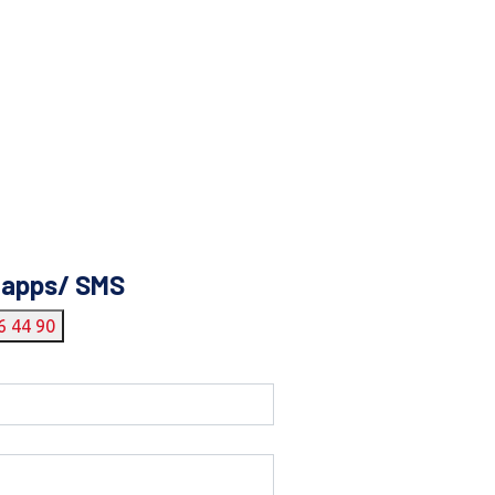
tapps/ SMS
6 44 90