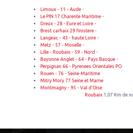
Limoux - 11 - Aude
-
Le PIN 17 Charente Maritime
-
Dreux - 28 - Eure et Loire
-
Brest carhaix 29 finistere
-
Langeac - 43 - haute Loire
-
Metz - 57 - Moselle
-
Lille - Roubaix - 59 - Nord
-
Bayonne Anglet - 64 - Pays Basque
-
Perpignan 66 - Pyrenees Orientales PO
Rouen - 76 - Seine-Maritime
Mitry Mory 77 Seine et Marne
Montmagny - 95 - Val d'Oise
Roubaix
1,07 Km de notre ate