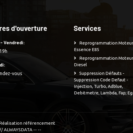
res d'ouverture
Services
 - Vendredi:
Reprogrammation Moteu
Essence E85
 19h
Reprogrammation Moteu
di:
Diesel
endez-vous
Suppression Défauts -
Suppression Code Defaut -
Injection, Turbo, Adblue,
Debitmetre, Lambda, Fap; Eg
n Réalisation référencement
// ALWAYSDATA -- --