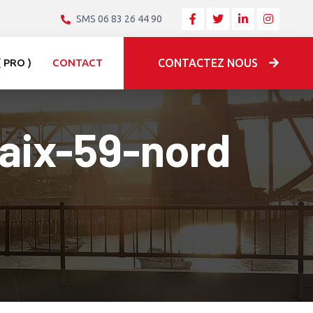
SMS 06 83 26 44 90
 PRO )
CONTACT
CONTACTEZ NOUS
baix-59-nord