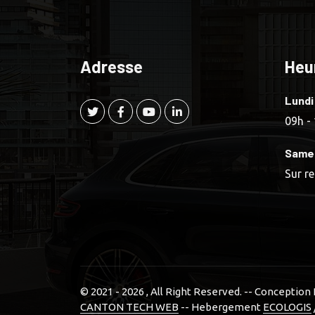
Adresse
Heu
Lundi
09h -
Same
Sur r
© 2021 - 2026
, All Right Reserved. -- Conceptio
CANTON TECH WEB
-- Hebergement
ECOLOGIS