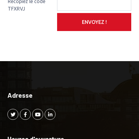
Recopiez le code
TFXRVJ
ENVOYEZ !
Adresse
Heures d'ouverture