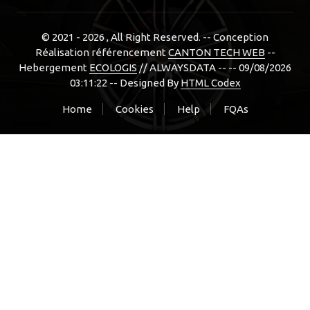
© 2021 - 2026
, All Right Reserved. -- Conception
Réalisation référencement
CANTON TECH WEB
--
Hebergement
ECOLOGIS
// ALWAYSDATA -- -- 09/08/2026
03:11:22 --
Designed By
HTML Codex
Home
Cookies
Help
FQAs