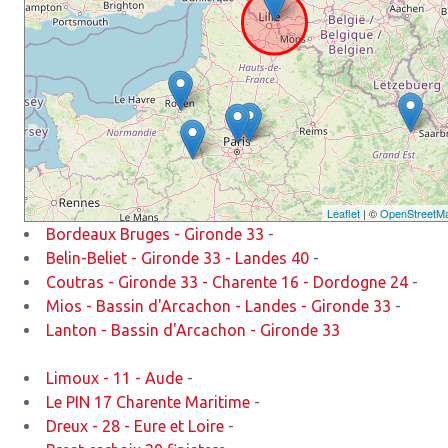
Leaflet
| ©
OpenStreetM
Bordeaux Bruges - Gironde 33
-
Belin-Beliet - Gironde 33 - Landes 40
-
Coutras - Gironde 33 - Charente 16 - Dordogne 24
-
Mios - Bassin d'Arcachon - Landes - Gironde 33
-
Lanton - Bassin d'Arcachon - Gironde 33
Limoux - 11 - Aude
-
Le PIN 17 Charente Maritime
-
Dreux - 28 - Eure et Loire
-