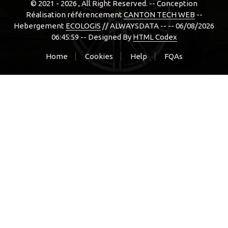
© 2021 - 2026
, All Right Reserved. -- Conception
Réalisation référencement
CANTON TECH WEB
--
Hebergement
ECOLOGIS
// ALWAYSDATA -- -- 06/08/2026
06:45:59 --
Designed By
HTML Codex
Home
Cookies
Help
FQAs