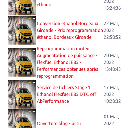
2022
ethanol
13:24:36
Conversion éthanol Bordeaux
22 Mar,
Gironde - Prix reprogrammation
2022
éthanol Bordeaux Gironde
22:58:52
Reprogrammation moteur
Augmentation de puissance -
20 Mar,
Flexfuel Ethanol E85 -
2022
Performances obtenues après
13:48:45
reprogrammation
Service de fichiers Stage 1
17 Mar,
Ethanol Flexfuel E85 DTC off
2022
AbPerformance
10:28:32
01 Mar,
Ouverture blog - actu
2022