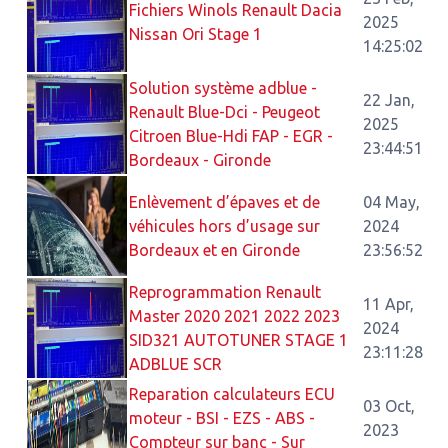
Fichiers Winols Renault Dacia
2025
Nissan Ori Stage 1
14:25:02
Solution système adblue -
22 Jan,
Renault Blue-Dci - Peugeot
2025
Citroen Blue-Hdi FAP - EGR -
23:44:51
Bordeaux - Gironde
Enlèvement d’épaves et de
04 May,
véhicules hors d’usage sur
2024
Bordeaux et en Gironde
23:56:52
Reprogrammation Renault
11 Apr,
Master 2020 2021 2022 2023
2024
SID321 AUTOTUNER STAGE 1
23:11:28
ADBLUE SCR
Reparation calculateurs ECU
03 Oct,
moteur - BSI - EZS - ABS -
2023
Compteur sur banc - Sur