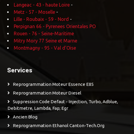
Langeac - 43 - haute Loire
-
Metz - 57 - Moselle
-
Lille - Roubaix - 59 - Nord
-
Perpignan 66 - Pyrenees Orientales PO
Rouen - 76 - Seine-Maritime
Mitry Mory 77 Seine et Marne
Montmagny - 95 - Val d'Oise
Services
Reprogrammation Moteur Essence E85
Reprogrammation Moteur Diesel
Suppression Code Defaut - Injection, Turbo, Adblue,
Debitmetre, Lambda, Fap; Egr
Ancien Blog
Reprogrammation Ethanol Canton-Tech.org