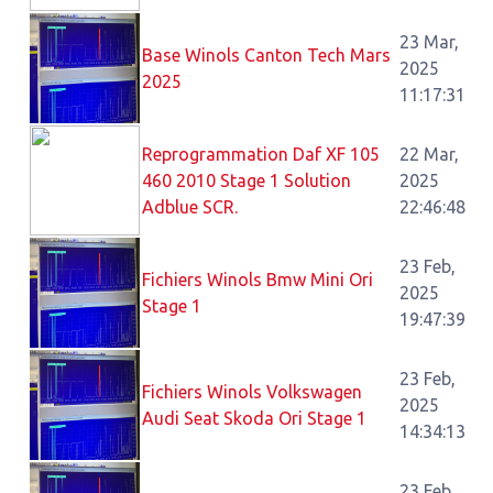
23 Mar,
Base Winols Canton Tech Mars
2025
2025
11:17:31
Reprogrammation Daf XF 105
22 Mar,
460 2010 Stage 1 Solution
2025
Adblue SCR.
22:46:48
23 Feb,
Fichiers Winols Bmw Mini Ori
2025
Stage 1
19:47:39
23 Feb,
Fichiers Winols Volkswagen
2025
Audi Seat Skoda Ori Stage 1
14:34:13
23 Feb,