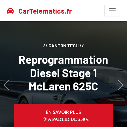
CarTelematics.fr
// CANTON TECH //
Reprogrammation
Diesel Stage 1
McLaren 625C
Avant
Ap
EN SAVOIR PLUS
A PARTIR DE 250 €