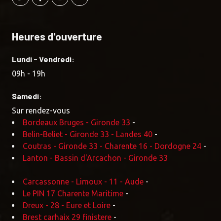
Heures d'ouverture
Lundi - Vendredi:
09h - 19h
Samedi:
Sur rendez-vous
Bordeaux Bruges - Gironde 33
-
Belin-Beliet - Gironde 33 - Landes 40
-
Coutras - Gironde 33 - Charente 16 - Dordogne 24
-
Lanton - Bassin d'Arcachon - Gironde 33
Carcassonne - Limoux - 11 - Aude
-
Le PIN 17 Charente Maritime
-
Dreux - 28 - Eure et Loire
-
Brest carhaix 29 finistere
-