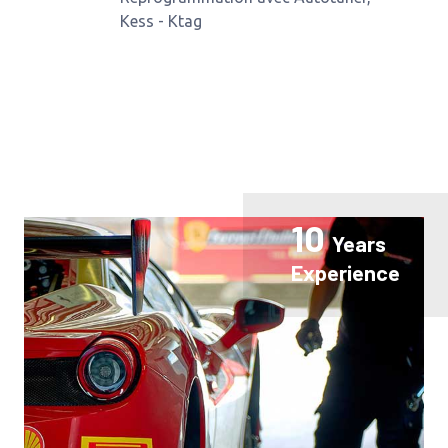
Kess - Ktag
10
Years
Experience