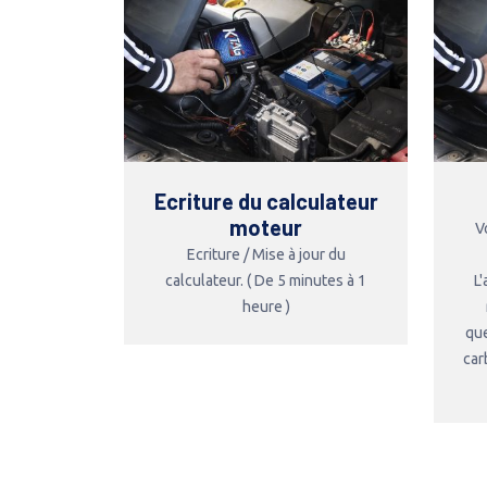
Ecriture du calculateur
moteur
V
Ecriture / Mise à jour du
calculateur. ( De 5 minutes à 1
L
heure )
que
car