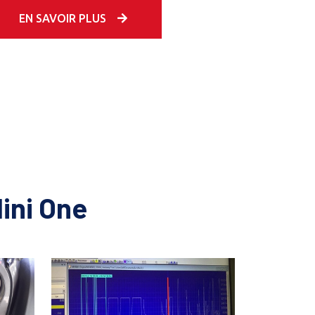
EN SAVOIR PLUS
ini One