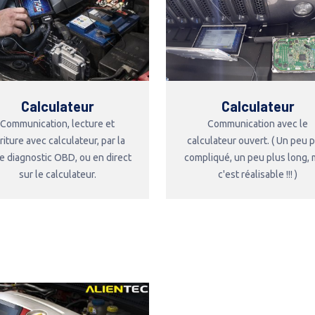
Calculateur
Calculateur
Communication, lecture et
Communication avec le
riture avec calculateur, par la
calculateur ouvert. ( Un peu 
se diagnostic OBD, ou en direct
compliqué, un peu plus long, 
sur le calculateur.
c'est réalisable !!! )