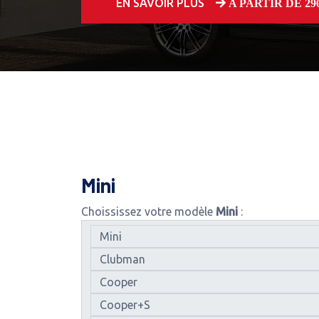
EN SAVOIR PLUS
A PARTIR DE 250
Mini
Choississez votre modèle
Mini
: