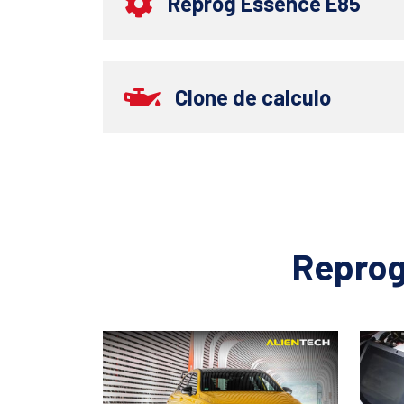
Reprog Essence E85
Clone de calculo
Reprog