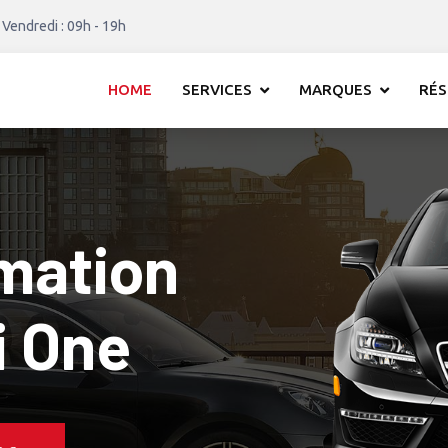
 Vendredi : 09h - 19h
HOME
SERVICES
MARQUES
RÉS
mation
 1 Mini One