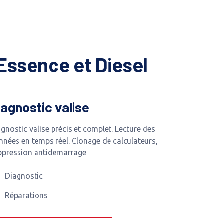
Essence et Diesel
iagnostic valise
gnostic valise précis et complet. Lecture des
nnées en temps réel. Clonage de calculateurs,
ppression antidemarrage
Diagnostic
Réparations