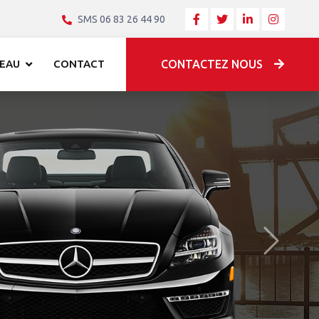
SMS 06 83 26 44 90
EAU
CONTACT
CONTACTEZ NOUS
Après