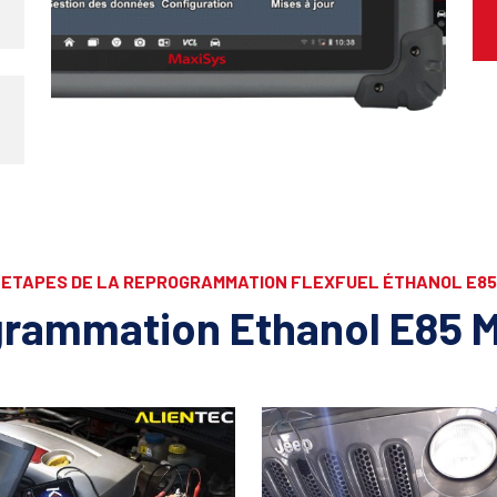
ETAPES DE LA REPROGRAMMATION FLEXFUEL ÉTHANOL E85
rammation Ethanol E85 M