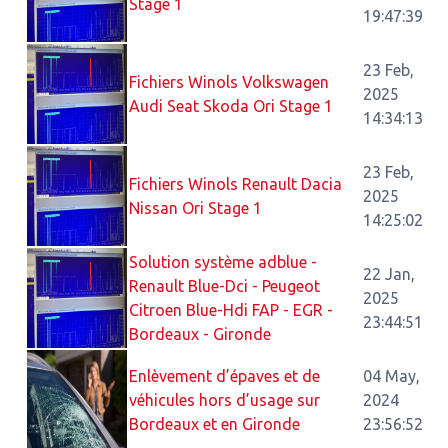
Stage 1
19:47:39
23 Feb,
Fichiers Winols Volkswagen
2025
Audi Seat Skoda Ori Stage 1
14:34:13
23 Feb,
Fichiers Winols Renault Dacia
2025
Nissan Ori Stage 1
14:25:02
Solution système adblue -
22 Jan,
Renault Blue-Dci - Peugeot
2025
Citroen Blue-Hdi FAP - EGR -
23:44:51
Bordeaux - Gironde
Enlèvement d’épaves et de
04 May,
véhicules hors d’usage sur
2024
Bordeaux et en Gironde
23:56:52