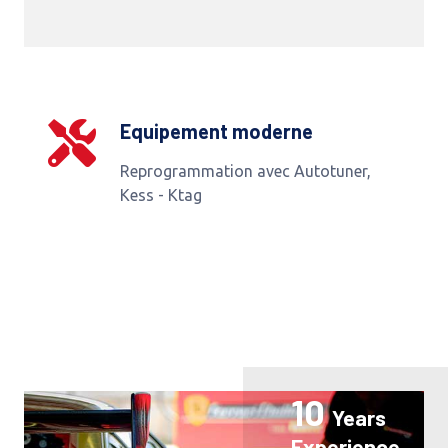
Equipement moderne
Reprogrammation avec Autotuner,
Kess - Ktag
10
Years
Experience