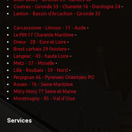
Coutras - Gironde 33 - Charente 16 - Dordogne 24
-
Lanton - Bassin d'Arcachon - Gironde 33
Carcassonne - Limoux - 11 - Aude
-
Le PIN 17 Charente Maritime
-
Dreux - 28 - Eure et Loire
-
Brest carhaix 29 finistere
-
Langeac - 43 - haute Loire
-
Metz - 57 - Moselle
-
Lille - Roubaix - 59 - Nord
-
Perpignan 66 - Pyrenees Orientales PO
Rouen - 76 - Seine-Maritime
Mitry Mory 77 Seine et Marne
Montmagny - 95 - Val d'Oise
Services