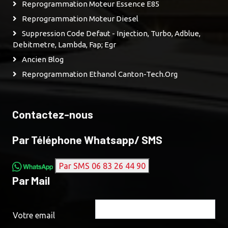
Reprogrammation Moteur Essence E85
Reprogrammation Moteur Diesel
Suppression Code Defaut - Injection, Turbo, Adblue,
Debitmetre, Lambda, Fap; Egr
Ancien Blog
Reprogrammation Ethanol Canton-Tech.org
Contactez-nous
Par Téléphone Whatsapp/ SMS
Par SMS 06 83 26 44 90
Par Mail
Votre email