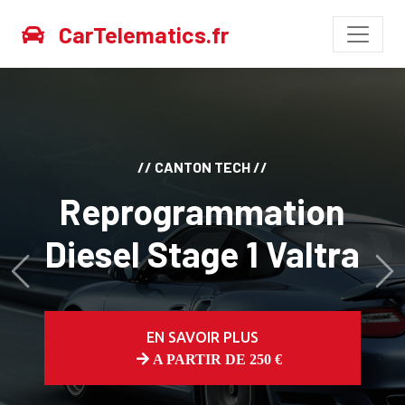
CarTelematics.fr
// CANTON TECH //
Reprogrammation
Diesel Stage 1 Valtra
Avant
Ap
EN SAVOIR PLUS
A PARTIR DE 250 €