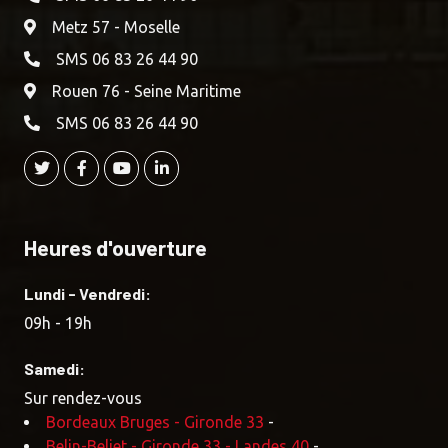
Metz 57 - Moselle
SMS 06 83 26 44 90
Rouen 76 - Seine Maritime
SMS 06 83 26 44 90
Heures d'ouverture
Lundi - Vendredi:
09h - 19h
Samedi:
Sur rendez-vous
Bordeaux Bruges - Gironde 33
-
Belin-Beliet - Gironde 33 - Landes 40
-