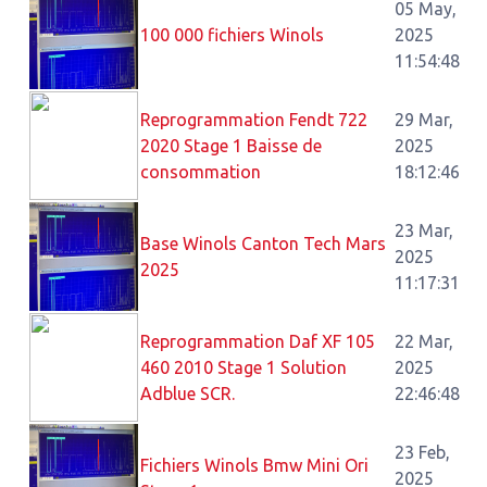
05 May,
100 000 fichiers Winols
2025
11:54:48
Reprogrammation Fendt 722
29 Mar,
2020 Stage 1 Baisse de
2025
consommation
18:12:46
23 Mar,
Base Winols Canton Tech Mars
2025
2025
11:17:31
Reprogrammation Daf XF 105
22 Mar,
460 2010 Stage 1 Solution
2025
Adblue SCR.
22:46:48
23 Feb,
Fichiers Winols Bmw Mini Ori
2025