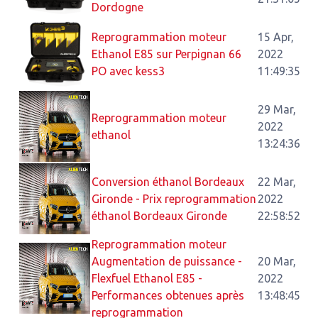
Dordogne
Reprogrammation moteur
15 Apr,
Ethanol E85 sur Perpignan 66
2022
PO avec kess3
11:49:35
29 Mar,
Reprogrammation moteur
2022
ethanol
13:24:36
Conversion éthanol Bordeaux
22 Mar,
Gironde - Prix reprogrammation
2022
éthanol Bordeaux Gironde
22:58:52
Reprogrammation moteur
Augmentation de puissance -
20 Mar,
Flexfuel Ethanol E85 -
2022
Performances obtenues après
13:48:45
reprogrammation