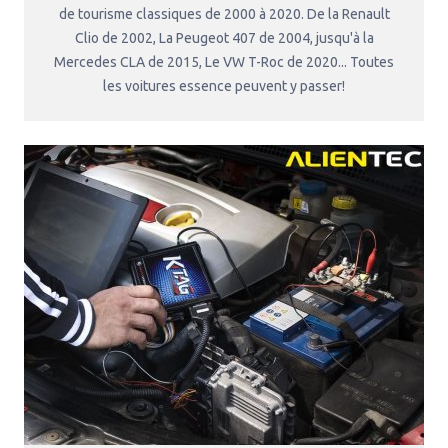
de tourisme classiques de 2000 à 2020. De la Renault
Clio de 2002, La Peugeot 407 de 2004, jusqu'à la
Mercedes CLA de 2015, Le VW T-Roc de 2020... Toutes
les voitures essence peuvent y passer!