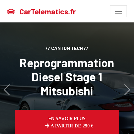
CarTelematics.fr
// CANTON TECH //
Reprogrammation
Diesel Stage 1
Mitsubishi
Avant
Ap
EN SAVOIR PLUS
A PARTIR DE 250 €