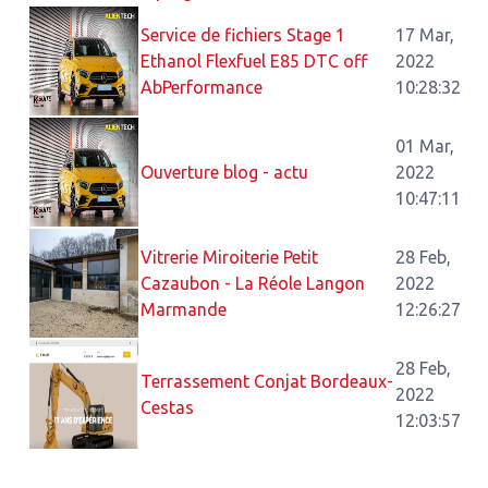
Service de fichiers Stage 1
17 Mar,
Ethanol Flexfuel E85 DTC off
2022
AbPerformance
10:28:32
01 Mar,
Ouverture blog - actu
2022
10:47:11
Vitrerie Miroiterie Petit
28 Feb,
Cazaubon - La Réole Langon
2022
Marmande
12:26:27
28 Feb,
Terrassement Conjat Bordeaux-
2022
Cestas
12:03:57