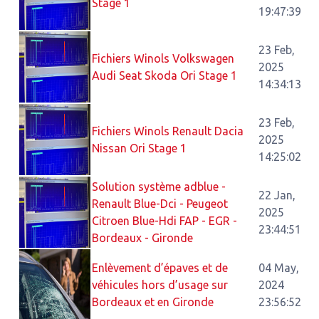
Stage 1
19:47:39
23 Feb,
Fichiers Winols Volkswagen
2025
Audi Seat Skoda Ori Stage 1
14:34:13
23 Feb,
Fichiers Winols Renault Dacia
2025
Nissan Ori Stage 1
14:25:02
Solution système adblue -
22 Jan,
Renault Blue-Dci - Peugeot
2025
Citroen Blue-Hdi FAP - EGR -
23:44:51
Bordeaux - Gironde
Enlèvement d’épaves et de
04 May,
véhicules hors d’usage sur
2024
Bordeaux et en Gironde
23:56:52