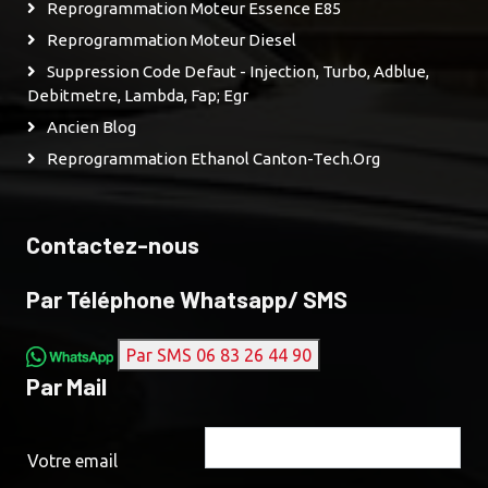
Reprogrammation Moteur Essence E85
Reprogrammation Moteur Diesel
Suppression Code Defaut - Injection, Turbo, Adblue,
Debitmetre, Lambda, Fap; Egr
Ancien Blog
Reprogrammation Ethanol Canton-Tech.org
Contactez-nous
Par Téléphone Whatsapp/ SMS
Par SMS 06 83 26 44 90
Par Mail
Votre email