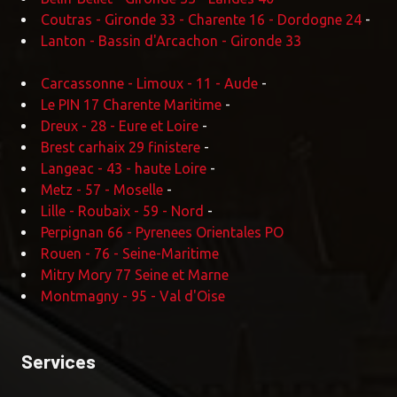
Coutras - Gironde 33 - Charente 16 - Dordogne 24
-
Lanton - Bassin d'Arcachon - Gironde 33
Carcassonne - Limoux - 11 - Aude
-
Le PIN 17 Charente Maritime
-
Dreux - 28 - Eure et Loire
-
Brest carhaix 29 finistere
-
Langeac - 43 - haute Loire
-
Metz - 57 - Moselle
-
Lille - Roubaix - 59 - Nord
-
Perpignan 66 - Pyrenees Orientales PO
Rouen - 76 - Seine-Maritime
Mitry Mory 77 Seine et Marne
Montmagny - 95 - Val d'Oise
Services