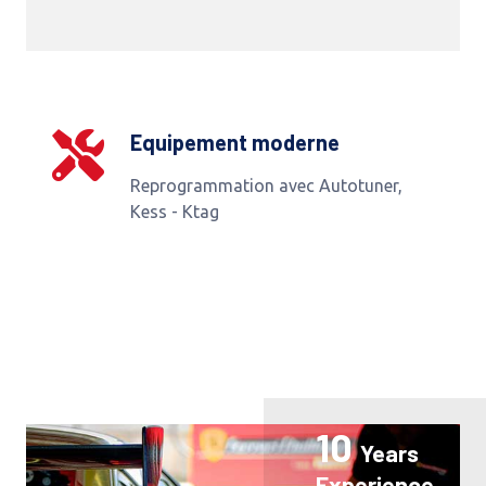
Equipement moderne
Reprogrammation avec Autotuner,
Kess - Ktag
10
Years
Experience