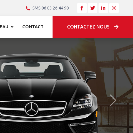
SMS 06 83 26 44 90
EAU
CONTACT
CONTACTEZ NOUS
Après