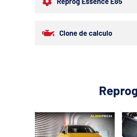
Reprog Essence E85
Clone de calculo
Reprog