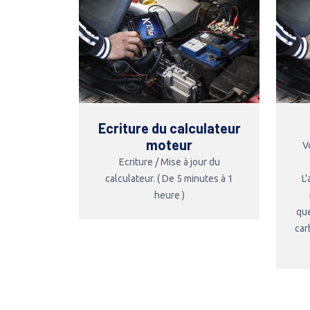
Ecriture du calculateur
moteur
V
Ecriture / Mise à jour du
calculateur. ( De 5 minutes à 1
L
heure )
que
car