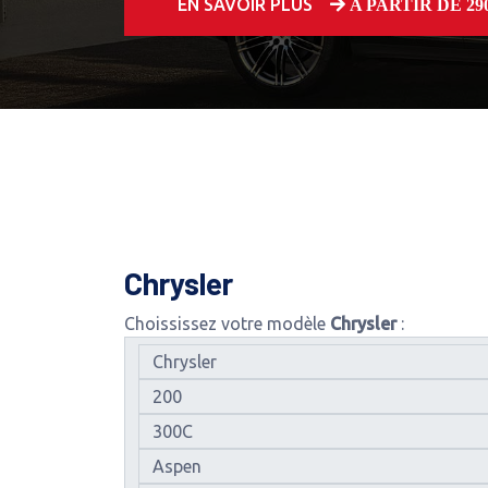
EN SAVOIR PLUS
A PARTIR DE 250
Chrysler
Choississez votre modèle
Chrysler
: