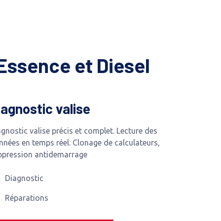
Essence et Diesel
iagnostic valise
gnostic valise précis et complet. Lecture des
nnées en temps réel. Clonage de calculateurs,
ppression antidemarrage
Diagnostic
Réparations