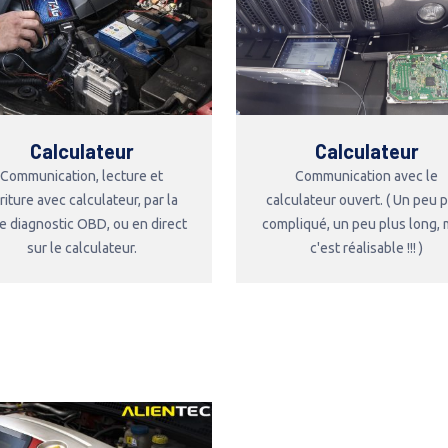
Calculateur
Calculateur
Communication, lecture et
Communication avec le
riture avec calculateur, par la
calculateur ouvert. ( Un peu 
se diagnostic OBD, ou en direct
compliqué, un peu plus long, 
sur le calculateur.
c'est réalisable !!! )