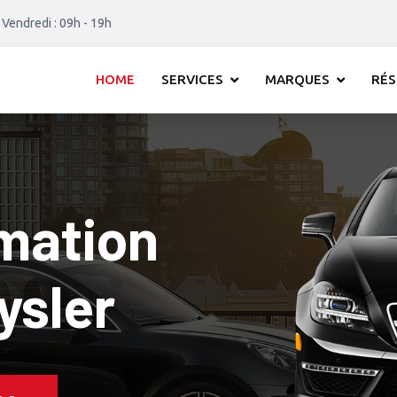
 Vendredi : 09h - 19h
HOME
SERVICES
MARQUES
RÉS
mation
 1 Chrysler