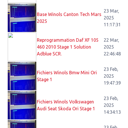
23 Mar,
Base Winols Canton Tech Mars
2025
2025
11:17:31
Reprogrammation Daf XF 105
22 Mar,
460 2010 Stage 1 Solution
2025
Adblue SCR.
22:46:48
23 Feb,
Fichiers Winols Bmw Mini Ori
2025
Stage 1
19:47:39
23 Feb,
Fichiers Winols Volkswagen
2025
Audi Seat Skoda Ori Stage 1
14:34:13
23 Feb,