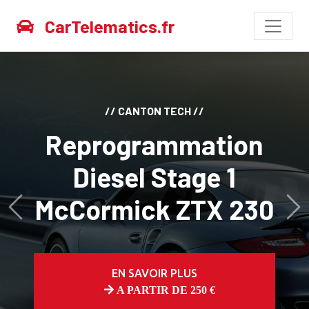
CarTelematics.fr
// CANTON TECH //
Reprogrammation
Diesel Stage 1
McCormick ZTX 230
Avant
Ap
EN SAVOIR PLUS
A PARTIR DE 250 €