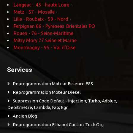
Langeac - 43 - haute Loire
-
Metz - 57 - Moselle
-
Lille - Roubaix - 59 - Nord
-
Perpignan 66 - Pyrenees Orientales PO
Rouen - 76 - Seine-Maritime
Mitry Mory 77 Seine et Marne
Montmagny - 95 - Val d'Oise
Services
Reprogrammation Moteur Essence E85
Reprogrammation Moteur Diesel
Suppression Code Defaut - Injection, Turbo, Adblue,
Debitmetre, Lambda, Fap; Egr
Ancien Blog
Reprogrammation Ethanol Canton-Tech.org