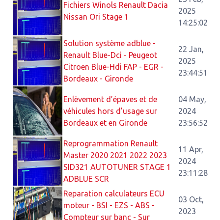
Fichiers Winols Renault Dacia
2025
Nissan Ori Stage 1
14:25:02
Solution système adblue -
22 Jan,
Renault Blue-Dci - Peugeot
2025
Citroen Blue-Hdi FAP - EGR -
23:44:51
Bordeaux - Gironde
Enlèvement d’épaves et de
04 May,
véhicules hors d’usage sur
2024
Bordeaux et en Gironde
23:56:52
Reprogrammation Renault
11 Apr,
Master 2020 2021 2022 2023
2024
SID321 AUTOTUNER STAGE 1
23:11:28
ADBLUE SCR
Reparation calculateurs ECU
03 Oct,
moteur - BSI - EZS - ABS -
2023
Compteur sur banc - Sur