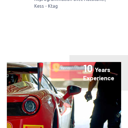
Kess - Ktag
10
Years
Experience