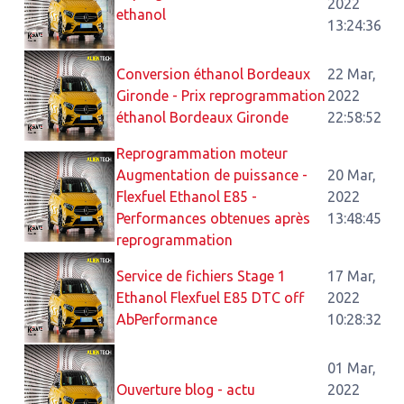
2022
ethanol
13:24:36
Conversion éthanol Bordeaux
22 Mar,
Gironde - Prix reprogrammation
2022
éthanol Bordeaux Gironde
22:58:52
Reprogrammation moteur
Augmentation de puissance -
20 Mar,
Flexfuel Ethanol E85 -
2022
Performances obtenues après
13:48:45
reprogrammation
Service de fichiers Stage 1
17 Mar,
Ethanol Flexfuel E85 DTC off
2022
AbPerformance
10:28:32
01 Mar,
Ouverture blog - actu
2022