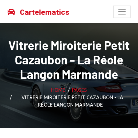
Cartelematics
Vitrerie Miroiterie Petit
Cazaubon - La Réole
Langon Marmande
HOME
PAGES
VITRERIE MIROITERIE PETIT CAZAUBON - LA
RÉOLE LANGON MARMANDE