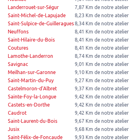
Landerrouet-sur-Ségur
7,87 Km de notre atelier
Saint-Michel-de-Lapujade
8,23 Km de notre atelier
Saint-Sulpice-de-Guilleragues
8,34 Km de notre atelier
Neuffons
8,41 Km de notre atelier
Saint-Hilaire-du-Bois
8,41 Km de notre atelier
Coutures
8,41 Km de notre atelier
Lamothe-Landerron
8,74 Km de notre atelier
Savignac
9,01 Km de notre atelier
Meilhan-sur-Garonne
9,10 Km de notre atelier
Saint-Martin-du-Puy
9,27 Km de notre atelier
Castelmoron-d'Albret
9,37 Km de notre atelier
Sainte-Foy-la-Longue
9,42 Km de notre atelier
Castets-en-Dorthe
9,42 Km de notre atelier
Caudrot
9,42 Km de notre atelier
Saint-Laurent-du-Bois
9,67 Km de notre atelier
Jusix
9,68 Km de notre atelier
Saint-Félix-de-Foncaude
9,93 Km de notre atelier