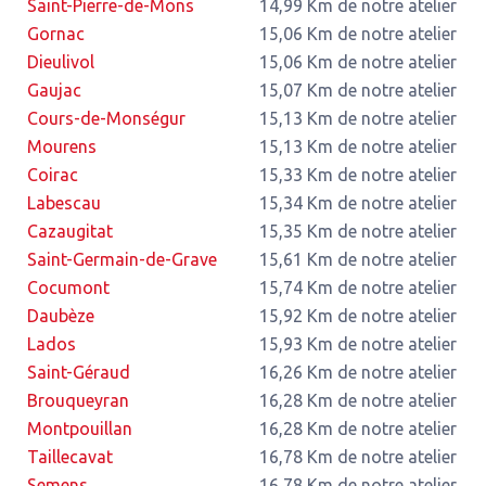
Saint-Pierre-de-Mons
14,99 Km de notre atelier
Gornac
15,06 Km de notre atelier
Dieulivol
15,06 Km de notre atelier
Gaujac
15,07 Km de notre atelier
Cours-de-Monségur
15,13 Km de notre atelier
Mourens
15,13 Km de notre atelier
Coirac
15,33 Km de notre atelier
Labescau
15,34 Km de notre atelier
Cazaugitat
15,35 Km de notre atelier
Saint-Germain-de-Grave
15,61 Km de notre atelier
Cocumont
15,74 Km de notre atelier
Daubèze
15,92 Km de notre atelier
Lados
15,93 Km de notre atelier
Saint-Géraud
16,26 Km de notre atelier
Brouqueyran
16,28 Km de notre atelier
Montpouillan
16,28 Km de notre atelier
Taillecavat
16,78 Km de notre atelier
Semens
16,78 Km de notre atelier