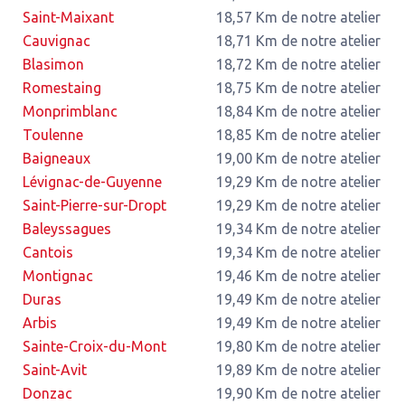
Saint-Maixant
18,57 Km de notre atelier
Cauvignac
18,71 Km de notre atelier
Blasimon
18,72 Km de notre atelier
Romestaing
18,75 Km de notre atelier
Monprimblanc
18,84 Km de notre atelier
Toulenne
18,85 Km de notre atelier
Baigneaux
19,00 Km de notre atelier
Lévignac-de-Guyenne
19,29 Km de notre atelier
Saint-Pierre-sur-Dropt
19,29 Km de notre atelier
Baleyssagues
19,34 Km de notre atelier
Cantois
19,34 Km de notre atelier
Montignac
19,46 Km de notre atelier
Duras
19,49 Km de notre atelier
Arbis
19,49 Km de notre atelier
Sainte-Croix-du-Mont
19,80 Km de notre atelier
Saint-Avit
19,89 Km de notre atelier
Donzac
19,90 Km de notre atelier