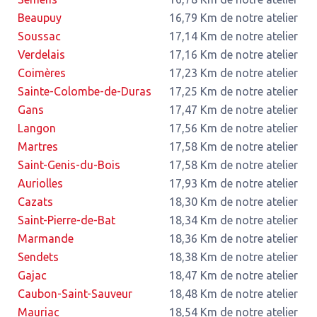
Beaupuy
16,79 Km de notre atelier
Soussac
17,14 Km de notre atelier
Verdelais
17,16 Km de notre atelier
Coimères
17,23 Km de notre atelier
Sainte-Colombe-de-Duras
17,25 Km de notre atelier
Gans
17,47 Km de notre atelier
Langon
17,56 Km de notre atelier
Martres
17,58 Km de notre atelier
Saint-Genis-du-Bois
17,58 Km de notre atelier
Auriolles
17,93 Km de notre atelier
Cazats
18,30 Km de notre atelier
Saint-Pierre-de-Bat
18,34 Km de notre atelier
Marmande
18,36 Km de notre atelier
Sendets
18,38 Km de notre atelier
Gajac
18,47 Km de notre atelier
Caubon-Saint-Sauveur
18,48 Km de notre atelier
Mauriac
18,54 Km de notre atelier