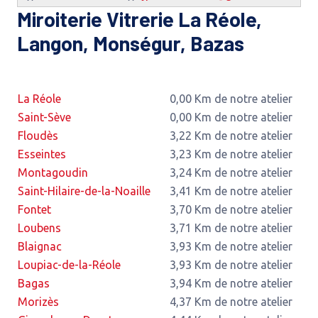
Miroiterie Vitrerie La Réole,
Langon, Monségur, Bazas
La Réole
0,00 Km de notre atelier
Saint-Sève
0,00 Km de notre atelier
Floudès
3,22 Km de notre atelier
Esseintes
3,23 Km de notre atelier
Montagoudin
3,24 Km de notre atelier
Saint-Hilaire-de-la-Noaille
3,41 Km de notre atelier
Fontet
3,70 Km de notre atelier
Loubens
3,71 Km de notre atelier
Blaignac
3,93 Km de notre atelier
Loupiac-de-la-Réole
3,93 Km de notre atelier
Bagas
3,94 Km de notre atelier
Morizès
4,37 Km de notre atelier