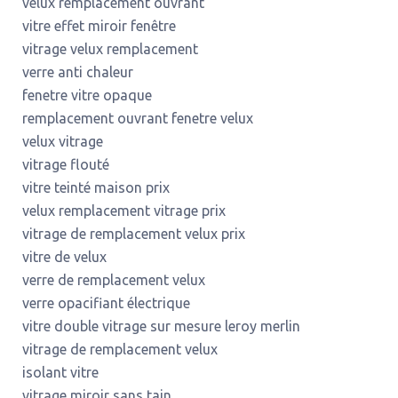
velux remplacement ouvrant
vitre effet miroir fenêtre
vitrage velux remplacement
verre anti chaleur
fenetre vitre opaque
remplacement ouvrant fenetre velux
velux vitrage
vitrage flouté
vitre teinté maison prix
velux remplacement vitrage prix
vitrage de remplacement velux prix
vitre de velux
verre de remplacement velux
verre opacifiant électrique
vitre double vitrage sur mesure leroy merlin
vitrage de remplacement velux
isolant vitre
vitrage miroir sans tain