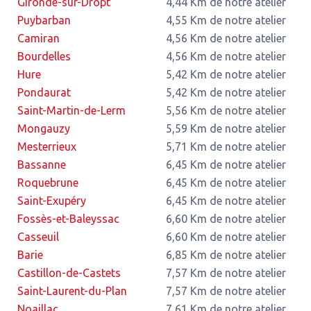
Gironde-sur-Dropt
4,44 Km de notre atelier
Puybarban
4,55 Km de notre atelier
Camiran
4,56 Km de notre atelier
Bourdelles
4,56 Km de notre atelier
Hure
5,42 Km de notre atelier
Pondaurat
5,42 Km de notre atelier
Saint-Martin-de-Lerm
5,56 Km de notre atelier
Mongauzy
5,59 Km de notre atelier
Mesterrieux
5,71 Km de notre atelier
Bassanne
6,45 Km de notre atelier
Roquebrune
6,45 Km de notre atelier
Saint-Exupéry
6,45 Km de notre atelier
Fossès-et-Baleyssac
6,60 Km de notre atelier
Casseuil
6,60 Km de notre atelier
Barie
6,85 Km de notre atelier
Castillon-de-Castets
7,57 Km de notre atelier
Saint-Laurent-du-Plan
7,57 Km de notre atelier
Noaillac
7,61 Km de notre atelier